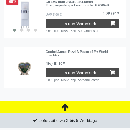
-68%
G9 LED bulb 2 Watt, 110Lumen
Energiesparlampe Leuchtmittel, G9 2Watt
1,89 € *
UVP 5,90 €
In den Warenkorb
*
inkl. ges. MwSt.
zzgl.
Versandkosten
Goebel James Rizzi A Peace of My World
Leuchter
15,00 € *
In den Warenkorb
*
inkl. ges. MwSt.
zzgl.
Versandkosten
Lieferzeit etwa 3 bis 5 Werktage