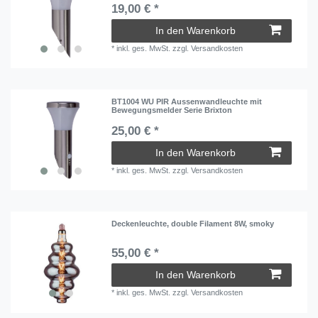
19,00 € *
In den Warenkorb
*
inkl. ges. MwSt.
zzgl.
Versandkosten
BT1004 WU PIR Aussenwandleuchte mit
Bewegungsmelder Serie Brixton
25,00 € *
In den Warenkorb
*
inkl. ges. MwSt.
zzgl.
Versandkosten
Deckenleuchte, double Filament 8W, smoky
55,00 € *
In den Warenkorb
*
inkl. ges. MwSt.
zzgl.
Versandkosten