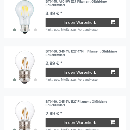
BT0445, A60 9W E27 Filament Glühbirne
Leuchtmittel
3,49 € *
In den Warenkorb
*
inkl. ges. MwSt.
zzgl.
Versandkosten
BT0468, G45 4W E27 470lm Filament Glühbirne
Leuchtmittel
2,99 € *
In den Warenkorb
*
inkl. ges. MwSt.
zzgl.
Versandkosten
BT0469, G45 6W E27 Filament Glühbirne
Leuchtmittel
2,99 € *
In den Warenkorb
*
inkl. ges. MwSt.
zzgl.
Versandkosten