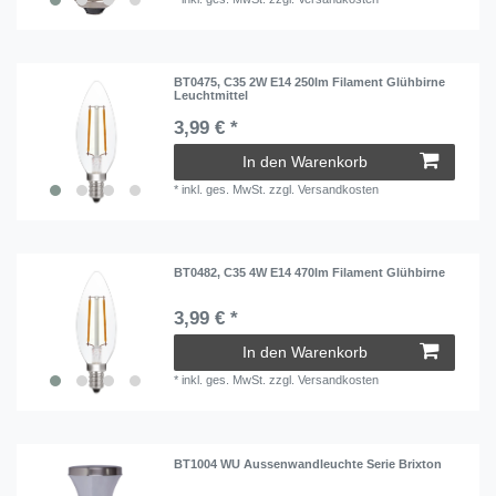
BT0475, C35 2W E14 250lm Filament Glühbirne
Leuchtmittel
3,99 € *
In den Warenkorb
*
inkl. ges. MwSt.
zzgl.
Versandkosten
BT0482, C35 4W E14 470lm Filament Glühbirne
3,99 € *
In den Warenkorb
*
inkl. ges. MwSt.
zzgl.
Versandkosten
BT1004 WU Aussenwandleuchte Serie Brixton