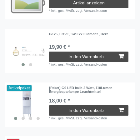
Artikel anzeigen
*
inkl. ges. MwSt.
zzgl.
Versandkosten
G125, LOVE, 5W E27 Filament , Herz
19,90 € *
In den Warenkorb
*
inkl. ges. MwSt.
zzgl.
Versandkosten
Artikelpaket
[Paket] G9 LED bulb 2 Watt, 110Lumen
Energiesparlampe Leuchtmittel
18,00 € *
In den Warenkorb
*
inkl. ges. MwSt.
zzgl.
Versandkosten