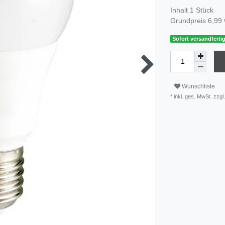
Inhalt
1
Stück
Grundpreis
6,99 
Sofort versandfertig
Wunschliste
* inkl. ges. MwSt. zzgl.