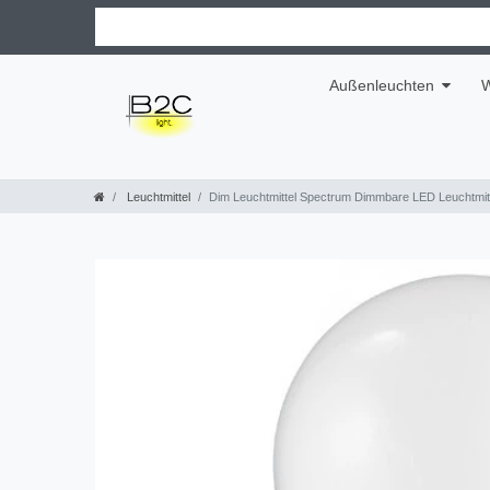
Außenleuchten
W
Leuchtmittel
Dim Leuchtmittel Spectrum Dimmbare LED Leuchtmitt