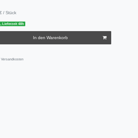
€ / Stück
, Lieferzeit 48h
In den Warenkorb
Versandkosten