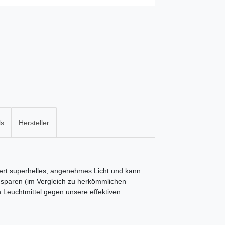
ls
Hersteller
ert superhelles, angenehmes Licht und kann
 sparen (im Vergleich zu herkömmlichen
n Leuchtmittel gegen unsere effektiven