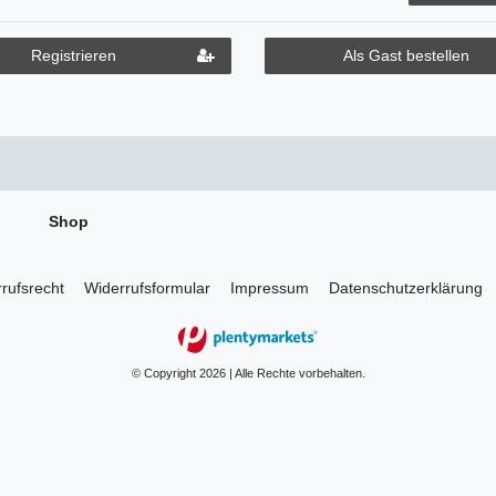
Registrieren
Als Gast bestellen
Shop
rufs­recht
Widerrufs­formular
Impressum
Daten­schutz­erklärung
© Copyright 2026 | Alle Rechte vorbehalten.