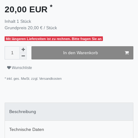
*
20,00 EUR
Inhalt
1
Stück
Grundpreis
20,00 € / Stück
Mit längeren Lieferzeiten ist zu rechnen. Bitte fragen Sie an
In den Warenkorb
Wunschliste
* inkl. ges. MwSt. zzgl.
Versandkosten
Beschreibung
Technische Daten