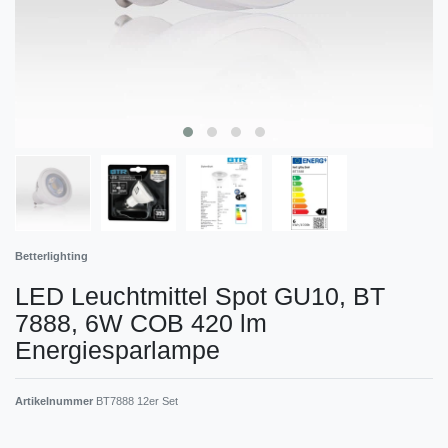
Betterlighting
LED Leuchtmittel Spot GU10, BT
7888, 6W COB 420 lm
Energiesparlampe
Artikelnummer
BT7888 12er Set