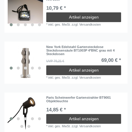
10,79 € *
Artikel anzeigen
*
inkl. ges. MwSt.
zzgl.
Versandkosten
New York Edelstahl Gartensteckdose
Steckdosensäule BT1003P 4*BNC grau mit 4
Steckdosen
69,00 € *
UVP 70,21 €
Artikel anzeigen
*
inkl. ges. MwSt.
zzgl.
Versandkosten
Paris Scheinwerfer Gartenstrahler BT9001
Objektleuchte
14,85 € *
Artikel anzeigen
*
inkl. ges. MwSt.
zzgl.
Versandkosten