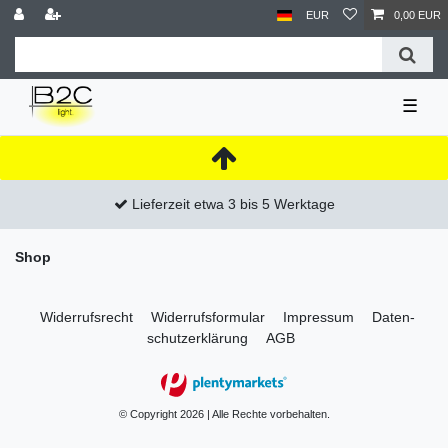
EUR
0,00 EUR
☰
Lieferzeit etwa 3 bis 5 Werktage
Shop
Widerrufs­recht
Widerrufs­formular
Impressum
Daten­
schutz­erklärung
AGB
© Copyright 2026 | Alle Rechte vorbehalten.