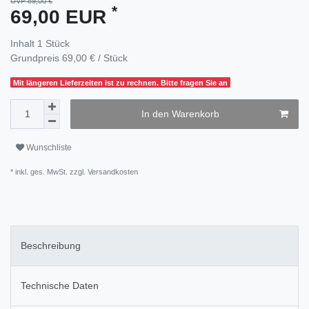
UVP 89,00 €
*
69,00 EUR
Inhalt
1
Stück
Grundpreis
69,00 € / Stück
Mit längeren Lieferzeiten ist zu rechnen. Bitte fragen Sie an
In den Warenkorb
Wunschliste
* inkl. ges. MwSt. zzgl.
Versandkosten
Beschreibung
Technische Daten