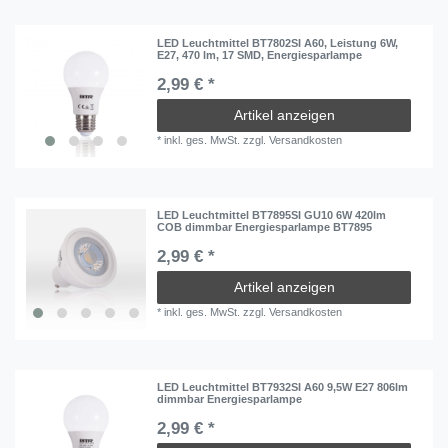
LED Leuchtmittel BT7802SI A60, Leistung 6W,
E27, 470 lm, 17 SMD, Energiesparlampe
2,99 € *
Artikel anzeigen
*
inkl. ges. MwSt.
zzgl.
Versandkosten
LED Leuchtmittel BT7895SI GU10 6W 420lm
COB dimmbar Energiesparlampe BT7895
2,99 € *
Artikel anzeigen
*
inkl. ges. MwSt.
zzgl.
Versandkosten
LED Leuchtmittel BT7932SI A60 9,5W E27 806lm
dimmbar Energiesparlampe
2,99 € *