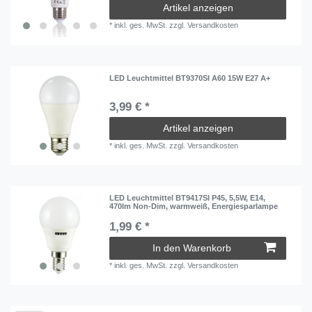
Artikel anzeigen
*
inkl. ges. MwSt.
zzgl.
Versandkosten
LED Leuchtmittel BT9370SI A60 15W E27 A+
3,99 € *
Artikel anzeigen
*
inkl. ges. MwSt.
zzgl.
Versandkosten
LED Leuchtmittel BT9417SI P45, 5,5W, E14,
470lm Non-Dim, warmweiß, Energiesparlampe
1,99 € *
In den Warenkorb
*
inkl. ges. MwSt.
zzgl.
Versandkosten