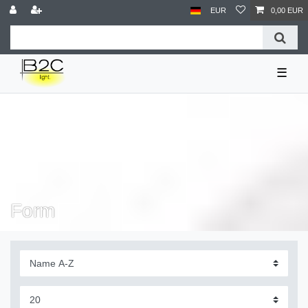
EUR
0,00 EUR
☰
Form