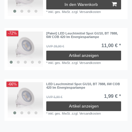
In den Warenkorb
*
inkl. ges. MwSt.
zzgl.
Versandkosten
-72%
[Paket] LED Leuchtmittel Spot GU10, BT 7888,
6W COB 420 lm Energiesparlampe
11,00 € *
UVP 39,90 €
Artikel anzeigen
*
inkl. ges. MwSt.
zzgl.
Versandkosten
-66%
LED Leuchtmittel Spot GU10, BT 7888, 6W COB
420 lm Energiesparlampe
1,99 € *
UVP 5,90 €
Artikel anzeigen
*
inkl. ges. MwSt.
zzgl.
Versandkosten