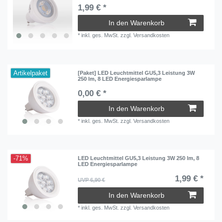
1,99 € *
In den Warenkorb
*
inkl. ges. MwSt.
zzgl.
Versandkosten
Artikelpaket
[Paket] LED Leuchtmittel GU5,3 Leistung 3W
250 lm, 8 LED Energiesparlampe
0,00 € *
In den Warenkorb
*
inkl. ges. MwSt.
zzgl.
Versandkosten
-71%
LED Leuchtmittel GU5,3 Leistung 3W 250 lm, 8
LED Energiesparlampe
1,99 € *
UVP 6,90 €
In den Warenkorb
*
inkl. ges. MwSt.
zzgl.
Versandkosten