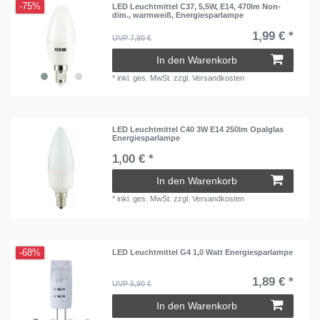
-75%
LED Leuchtmittel C37, 5,5W, E14, 470lm Non-
dim., warmweiß, Energiesparlampe
1,99 € *
UVP 7,90 €
In den Warenkorb
*
inkl. ges. MwSt.
zzgl.
Versandkosten
LED Leuchtmittel C40 3W E14 250lm Opalglas
Energiesparlampe
1,00 € *
In den Warenkorb
*
inkl. ges. MwSt.
zzgl.
Versandkosten
-68%
LED Leuchtmittel G4 1,0 Watt Energiesparlampe
1,89 € *
UVP 5,90 €
In den Warenkorb