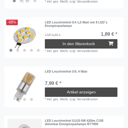
*
inkl. ges. MwSt.
zzgl.
Versandkosten
-68%
LED Leuchtmittel G4 1,5 Watt mit 8 LED´s
Energiesparlampe
1,89 € *
UVP 5,90 €
In den Warenkorb
*
inkl. ges. MwSt.
zzgl.
Versandkosten
LED Leuchtmittel G9, 4 Watt
7,99 € *
Artikel anzeigen
*
inkl. ges. MwSt.
zzgl.
Versandkosten
LED Leuchtmittel GU10 6W 420lm COB
dimmbar Energiesparlampe BT7895