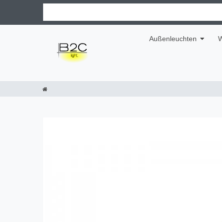
Außenleuchten
W