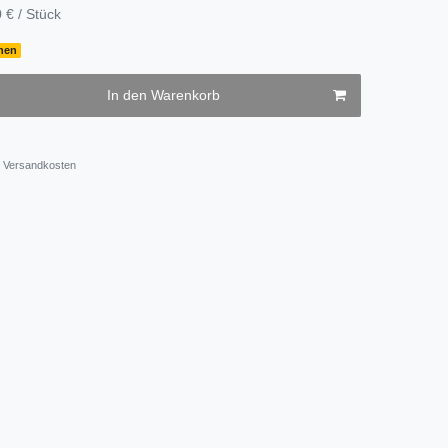
 € / Stück
chen
In den Warenkorb
Versandkosten