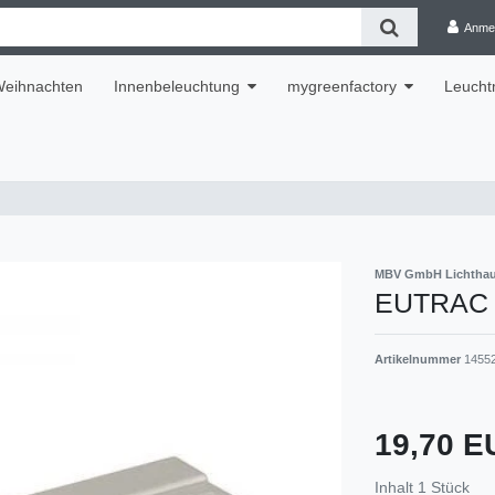
Anme
eihnachten
Innenbeleuchtung
mygreenfactory
Leuchtm
MBV GmbH Lichthau
EUTRAC E
Artikelnummer
1455
19,70 
Inhalt
1
Stück