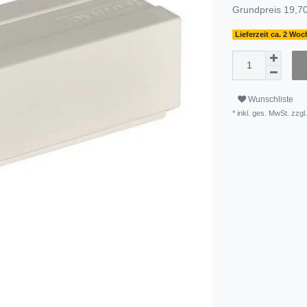
Grundpreis
19,70
Lieferzeit ca. 2 Wo
Wunschliste
* inkl. ges. MwSt. zzgl.