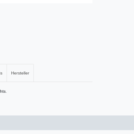
ls
Hersteller
hts.