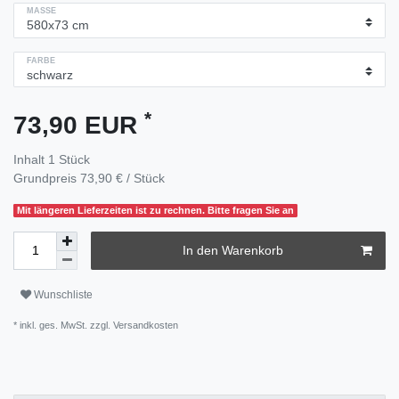
MASSE
FARBE
*
73,90 EUR
Inhalt
1
Stück
Grundpreis
73,90 € / Stück
Mit längeren Lieferzeiten ist zu rechnen. Bitte fragen Sie an
In den Warenkorb
Wunschliste
* inkl. ges. MwSt. zzgl.
Versandkosten