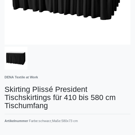
DENA Textile at Work
Skirting Plissé President
Tischskirtings für 410 bis 580 cm
Tischumfang
Artikelnummer
Farbe:schwarz;Maße:580x73 cm