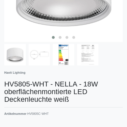
Havit Lighting
HV5805-WHT - NELLA - 18W
oberflächenmontierte LED
Deckenleuchte weiß
Artikelnummer
HV5805C-WHT