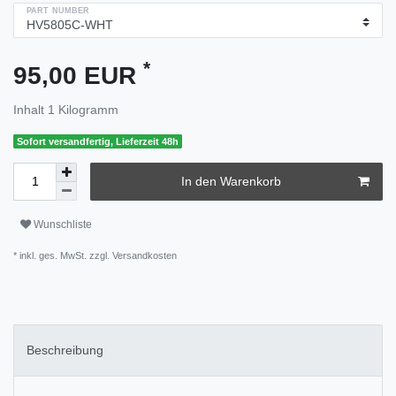
PART NUMBER
*
95,00 EUR
Inhalt
1
Kilogramm
Sofort versandfertig, Lieferzeit 48h
In den Warenkorb
Wunschliste
* inkl. ges. MwSt. zzgl.
Versandkosten
Beschreibung