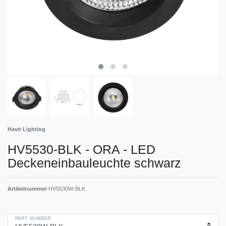
Havit Lighting
HV5530-BLK - ORA - LED
Deckeneinbauleuchte schwarz
Artikelnummer
HV5530W-BLK
PART NUMBER