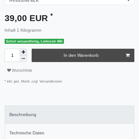
*
39,00 EUR
Inhalt
1
Kilogramm
Sofort versandfertig, Lieferzeit 48h
In den Warenkorb
Wunschliste
* inkl. ges. MwSt. zzgl.
Versandkosten
Beschreibung
Technische Daten