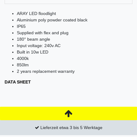
ARAY LED floodlight
Aluminium poly powder coated black
IP65
Supplied with flex and plug
180° beam angle
Input voltage: 240v AC
Built in 1
0w L
ED
4000k
850lm
2 years replacement warranty
DATA SHEET
Lieferzeit etwa 3 bis 5 Werktage