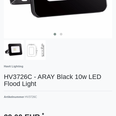
Havit Lighting
HV3726C - ARAY Black 10w LED
Flood Light
Artikelnummer
HV3726C
*