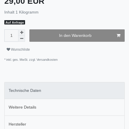
29,00 EUR
Inhalt
1
Kilogramm
Auf Anfrage
In den Warenkorb
Wunschliste
* inkl. ges. MwSt. zzgl.
Versandkosten
Technische Daten
Weitere Details
Hersteller