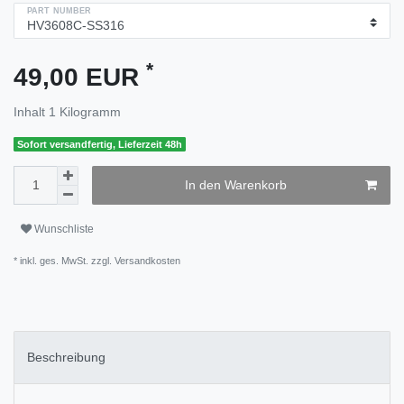
PART NUMBER
*
49,00 EUR
Inhalt
1
Kilogramm
Sofort versandfertig, Lieferzeit 48h
In den Warenkorb
Wunschliste
* inkl. ges. MwSt. zzgl.
Versandkosten
Beschreibung