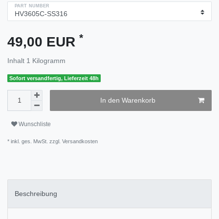
PART NUMBER
*
49,00 EUR
Inhalt
1
Kilogramm
Sofort versandfertig, Lieferzeit 48h
In den Warenkorb
Wunschliste
* inkl. ges. MwSt. zzgl.
Versandkosten
Beschreibung