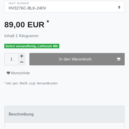
PART NUMBER
*
89,00 EUR
Inhalt
1
Kilogramm
Sofort versandfertig, Lieferzeit 48h
In den Warenkorb
Wunschliste
* inkl. ges. MwSt. zzgl.
Versandkosten
Beschreibung