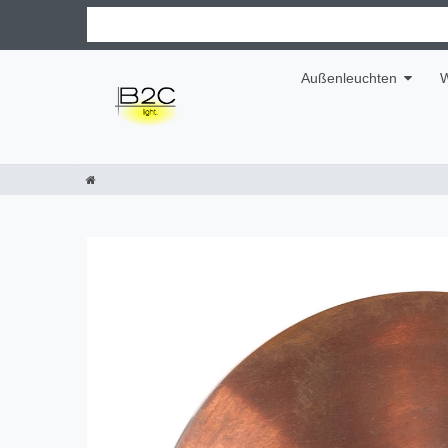
Außenleuchten
W