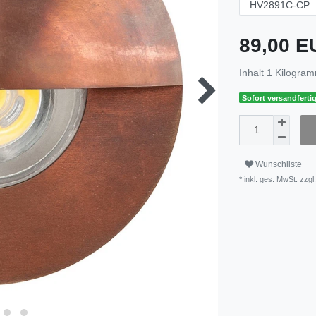
89,00 
Inhalt
1
Kilogra
Sofort versandfertig
Wunschliste
* inkl. ges. MwSt. zzgl.