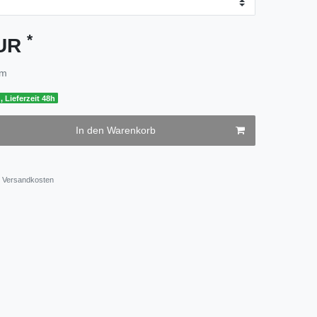
*
EUR
mm
, Lieferzeit 48h
In den Warenkorb
Versandkosten