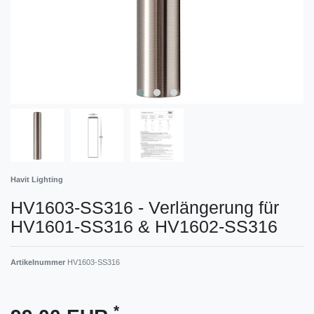
Havit Lighting
HV1603-SS316 - Verlängerung für
HV1601-SS316 & HV1602-SS316
Artikelnummer
HV1603-SS316
*