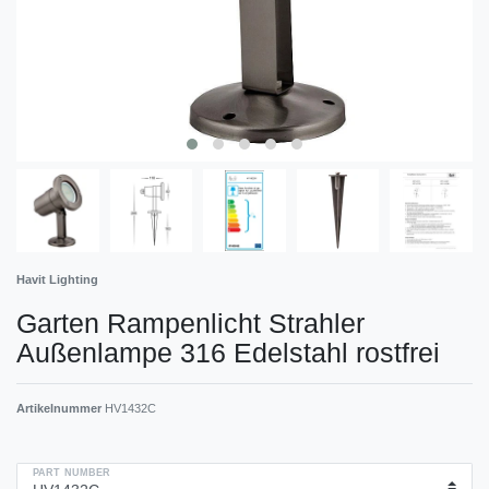
Havit Lighting
Garten Rampenlicht Strahler
Außenlampe 316 Edelstahl rostfrei
Artikelnummer
HV1432C
PART NUMBER