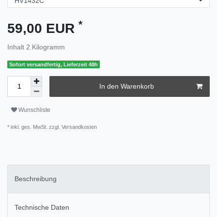
*
59,00 EUR
Inhalt
2
Kilogramm
Sofort versandfertig, Lieferzeit 48h
In den Warenkorb
Wunschliste
* inkl. ges. MwSt. zzgl.
Versandkosten
Beschreibung
Technische Daten