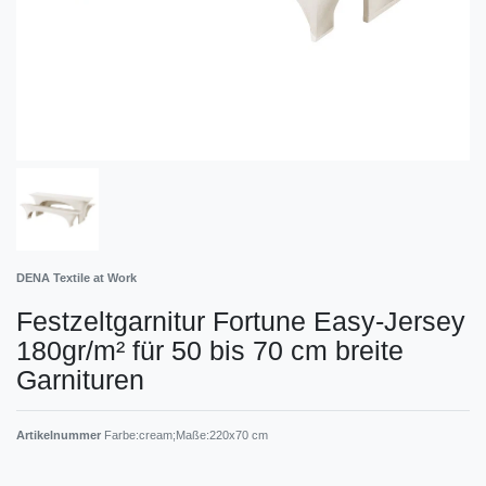
DENA Textile at Work
Festzeltgarnitur Fortune Easy-Jersey
180gr/m² für 50 bis 70 cm breite
Garnituren
Artikelnummer
Farbe:cream;Maße:220x70 cm