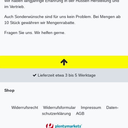
Wir haben langjährige Erfahrung in der Hussen Herstellung und
im Vertrieb.
Auch Sonderwünsche sind für uns kein Problem. Bei Mengen ab
10 Stück gewähren wir Mengenrabatte.
Fragen Sie uns. Wir helfen gerne.
Lieferzeit etwa 3 bis 5 Werktage
Shop
Widerrufs­recht
Widerrufs­formular
Impressum
Daten­
schutz­erklärung
AGB