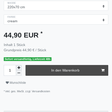
MASSE
FARBE
*
44,90 EUR
Inhalt
1
Stück
Grundpreis
44,90 € / Stück
Sofort versandfertig, Lieferzeit 48h
In den Warenkorb
Wunschliste
* inkl. ges. MwSt. zzgl.
Versandkosten