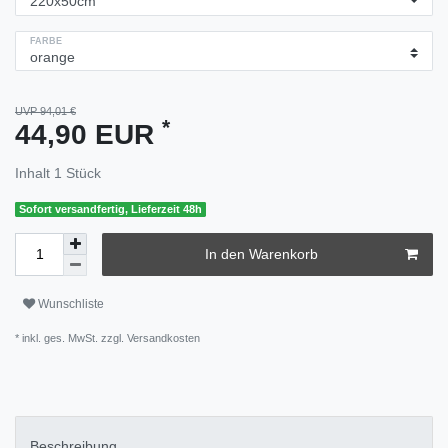
FARBE
UVP 94,01 €
*
44,90 EUR
Inhalt
1
Stück
Sofort versandfertig, Lieferzeit 48h
In den Warenkorb
Wunschliste
* inkl. ges. MwSt. zzgl.
Versandkosten
Beschreibung