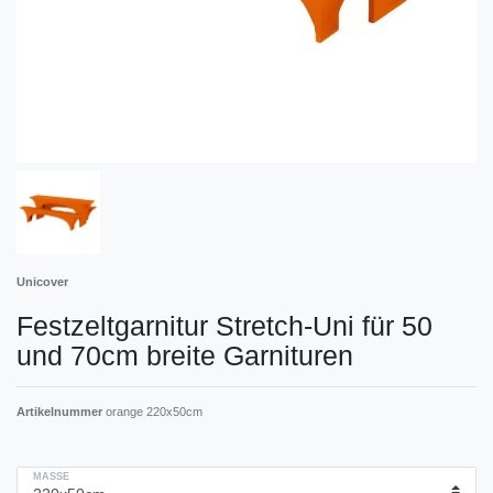
Unicover
Festzeltgarnitur Stretch-Uni für 50
und 70cm breite Garnituren
Artikelnummer
orange 220x50cm
MASSE