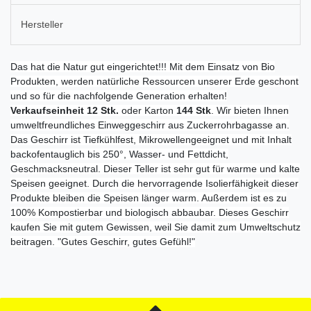
Hersteller
Das hat die Natur gut eingerichtet!!! Mit dem Einsatz von Bio
Produkten, werden natürliche Ressourcen unserer Erde geschont
und so für die nachfolgende Generation erhalten!
Verkaufseinheit 12 Stk.
oder Karton
144 Stk
. Wir bieten Ihnen
umweltfreundliches Einweggeschirr aus Zuckerrohrbagasse an.
Das Geschirr ist Tiefkühlfest, Mikrowellengeeignet und mit Inhalt
backofentauglich bis 250°, Wasser- und Fettdicht,
Geschmacksneutral. Dieser Teller ist sehr gut für warme und kalte
Speisen geeignet. Durch die hervorragende Isolierfähigkeit dieser
Produkte bleiben die Speisen länger warm. Außerdem ist es zu
100% Kompostierbar und biologisch abbaubar. Dieses Geschirr
kaufen Sie mit gutem Gewissen, weil Sie damit zum Umweltschutz
beitragen. "Gutes Geschirr, gutes Gefühl!"