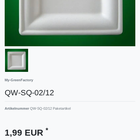
My-GreenFactory
QW-SQ-02/12
Artikelnummer
QW-SQ-02/12 Paketartikel
*
1,99 EUR