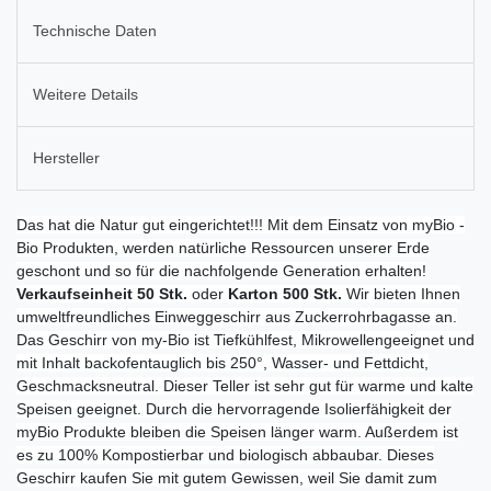
Technische Daten
Weitere Details
Hersteller
Das hat die Natur gut eingerichtet!!! Mit dem Einsatz von myBio -
Bio Produkten, werden natürliche Ressourcen unserer Erde
geschont und so für die nachfolgende Generation erhalten!
Verkaufseinheit 50 Stk.
oder
Karton 500 Stk.
Wir bieten Ihnen
umweltfreundliches Einweggeschirr aus Zuckerrohrbagasse an.
Das Geschirr von my-Bio ist Tiefkühlfest, Mikrowellengeeignet und
mit Inhalt backofentauglich bis 250°, Wasser- und Fettdicht,
Geschmacksneutral. Dieser Teller ist sehr gut für warme und kalte
Speisen geeignet. Durch die hervorragende Isolierfähigkeit der
myBio Produkte bleiben die Speisen länger warm. Außerdem ist
es zu 100% Kompostierbar und biologisch abbaubar. Dieses
Geschirr kaufen Sie mit gutem Gewissen, weil Sie damit zum