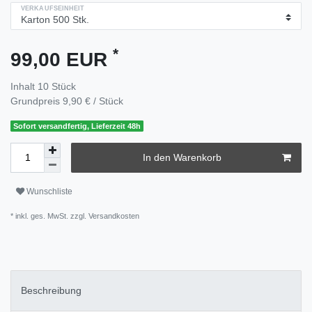
VERKAUFSEINHEIT
*
99,00 EUR
Inhalt
10
Stück
Grundpreis
9,90 € / Stück
Sofort versandfertig, Lieferzeit 48h
In den Warenkorb
Wunschliste
* inkl. ges. MwSt. zzgl.
Versandkosten
Beschreibung