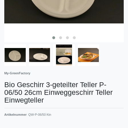
My-GreenFactory
Bio Geschirr 3-geteilter Teller P-
06/50 26cm Einweggeschirr Teller
Einwegteller
Artikelnummer
QW-P-06/50 Ktn