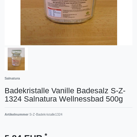
Salnatura
Badekristalle Vanille Badesalz S-Z-
1324 Salnatura Wellnessbad 500g
Artikelnummer
S-Z-Badekristalle1324
*