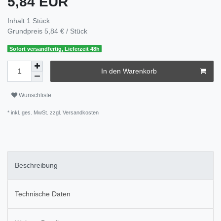
5,84 EUR
Inhalt
1
Stück
Grundpreis
5,84 € / Stück
Sofort versandfertig, Lieferzeit 48h
In den Warenkorb
Wunschliste
* inkl. ges. MwSt. zzgl.
Versandkosten
Beschreibung
Technische Daten