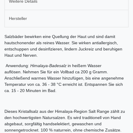
Weitere Details
Hersteller
Salzbäder bewirken eine Quellung der Haut und sind damit
hautschonender als reines Wasser. Sie wirken antiallergisch,
entschuppen und desinfizieren, lindern Juckreiz und beruhigen
Haut und Nerven.
Anwendung:
Himalaya-Badesalz
in heißem Wasser
auflösen. Nehmen Sie für ein Vollbad ca 200 g Gramm.
Anschließend warmes Wasser hinzufügen, bis eine angenehme
Temperatur von ca. 36 - 38 °C erreicht ist. Entspannen Sie sich
ca. 15 - 20 Minuten im Bad.
Dieses Kristallsalz aus der Himalaya-Region Salt Range zählt zu
den hochwertigsten Natursalzen. Es wird traditionell von Hand
abgebaut, sorgfältig handselektiert, gewaschen und
sonnengetrocknet. 100 % naturrein, ohne chemische Zusätze.